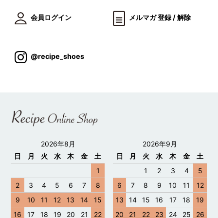
会員ログイン
メルマガ 登録 / 解除
@recipe_shoes
2026年8月
2026年9月
日
月
火
水
木
金
土
日
月
火
水
木
金
土
1
1
2
3
4
5
2
3
4
5
6
7
8
6
7
8
9
10
11
12
9
10
11
12
13
14
15
13
14
15
16
17
18
19
16
17
18
19
20
21
22
20
21
22
23
24
25
26