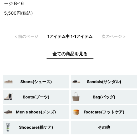
ージ B-16
5,500円(税込)
< 前のページ
1アイテム中 1-1アイテム
次のページ >
全ての商品を見る
Shoes(シューズ)
Sandals(サンダル)
Boots(ブーツ)
Bag(バッグ)
Men's shoes(メンズ)
Footcare(フットケア)
Shoecare(靴ケア)
その他