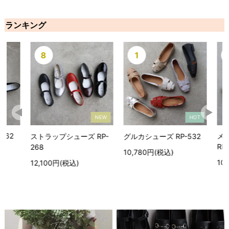
ランキング
8
1
2
NEW
HOT
メッシュ
ストラップシューズ RP-
グルカシューズ RP-532
RP-501
268
10,780円(税込)
10,780円
12,100円(税込)