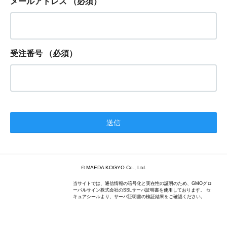
メールアドレス
（必須）
受注番号
（必須）
© MAEDA KOGYO Co., Ltd.
当サイトでは、通信情報の暗号化と実在性の証明のため、GMOグロ
ーバルサイン株式会社のSSLサーバ証明書を使用しております。 セ
キュアシールより、サーバ証明書の検証結果をご確認ください。