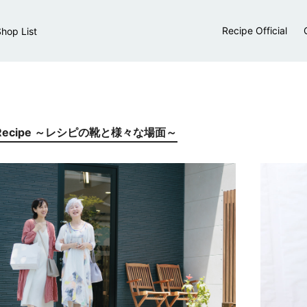
Recipe Official
hop List
th Recipe ～レシピの靴と様々な場面～