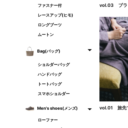
vol.03 
vol.01 