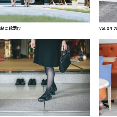
娘一緒に靴選び
vol.0