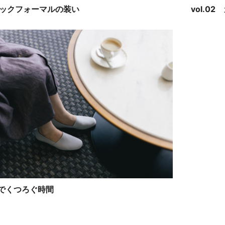
vol.0
ブラックフォーマルの装い
旅先でくつろぐ時間