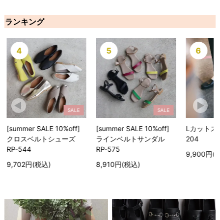
ランキング
5
6
SALE
SALE
HOT
ALE 10%off]
[summer SALE 10%off]
Lカットスリッポン RP
ルトシューズ
ラインベルトサンダル
204
RP-575
9,900円(税込)
税込)
8,910円(税込)