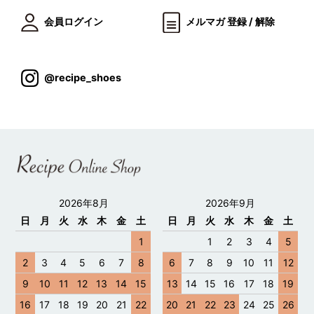
会員ログイン
メルマガ 登録 / 解除
@recipe_shoes
2026年8月
2026年9月
日
月
火
水
木
金
土
日
月
火
水
木
金
土
1
1
2
3
4
5
2
3
4
5
6
7
8
6
7
8
9
10
11
12
9
10
11
12
13
14
15
13
14
15
16
17
18
19
16
17
18
19
20
21
22
20
21
22
23
24
25
26