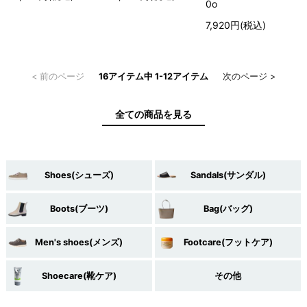
0o
7,920円(税込)
< 前のページ
16アイテム中 1-12アイテム
次のページ >
全ての商品を見る
Shoes(シューズ)
Sandals(サンダル)
Boots(ブーツ)
Bag(バッグ)
Men's shoes(メンズ)
Footcare(フットケア)
Shoecare(靴ケア)
その他