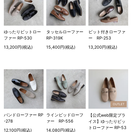
ゆったりビットロー
タッセルローファー
ビット付きローファ
ファー RP-530
RP-319K
ー RP-253
13,200円(税込)
15,400円(税込)
13,200円(税込)
OUTLET
バンドローファー RP
ラインビッドローフ
【公式web限定プラ
-278
ァー RP-556
イス】ゆったりビッ
トローファー RP-53
12,100円(税込)
14,080円(税込)