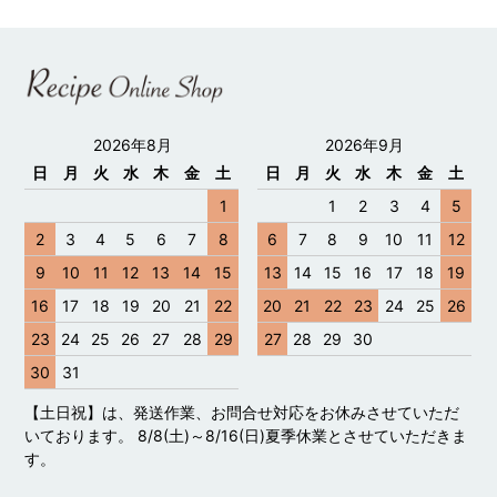
2026年8月
2026年9月
日
月
火
水
木
金
土
日
月
火
水
木
金
土
1
1
2
3
4
5
2
3
4
5
6
7
8
6
7
8
9
10
11
12
9
10
11
12
13
14
15
13
14
15
16
17
18
19
16
17
18
19
20
21
22
20
21
22
23
24
25
26
23
24
25
26
27
28
29
27
28
29
30
30
31
【土日祝】は、発送作業、お問合せ対応をお休みさせていただ
いております。 8/8(土)～8/16(日)夏季休業とさせていただきま
す。