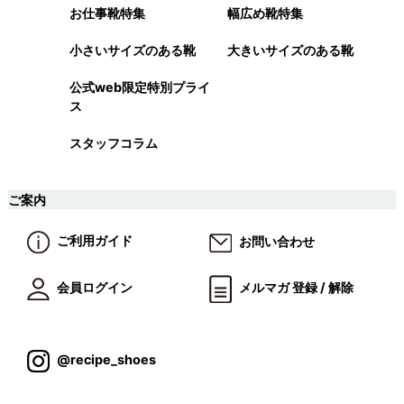
お仕事靴特集
幅広め靴特集
小さいサイズのある靴
大きいサイズのある靴
公式web限定特別プライ
ス
スタッフコラム
ご案内
ご利用ガイド
お問い合わせ
会員ログイン
メルマガ 登録 / 解除
@recipe_shoes