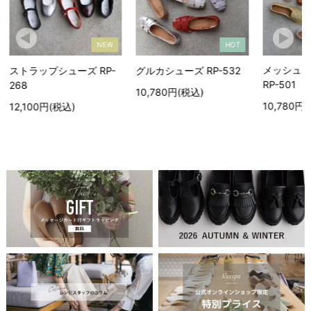
NEW
HOT
メッシュオ
ストラップシューズ RP-
グルカシューズ RP-532
RP-501
268
10,780円(税込)
10,780円(
12,100円(税込)