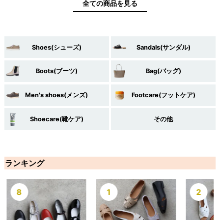
全ての商品を見る
Shoes(シューズ)
Sandals(サンダル)
Boots(ブーツ)
Bag(バッグ)
Men's shoes(メンズ)
Footcare(フットケア)
Shoecare(靴ケア)
その他
ランキング
8
1
2