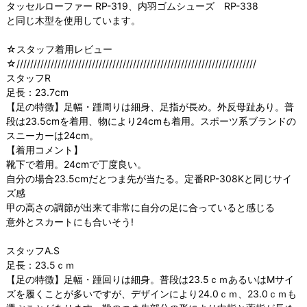
タッセルローファー RP-319
、
内羽ゴムシューズ RP-338
と同じ木型を使用しています。
☆スタッフ着用レビュー
☆//////////////////////////////////////////////////////////////////////
スタッフR
足長：23.7cm
【足の特徴】足幅・踵周りは細身、足指が長め。外反母趾あり。普
段は23.5cmを着用、物により24cmも着用。スポーツ系ブランドの
スニーカーは24cm。
【着用コメント】
靴下で着用。24cmで丁度良い。
自分の場合23.5cmだとつま先が当たる。定番RP-308Kと同じサイ
ズ感
甲の高さの調節が出来て非常に自分の足に合っていると感じる
意外とスカートにも合いそう!
スタッフA.S
足長：23.5ｃｍ
【足の特徴】足幅・踵回りは細身。普段は23.5ｃｍあるいはMサイ
ズを履くことが多いですが、デザインにより24.0ｃｍ、23.0ｃｍも