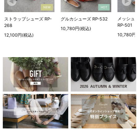
NEW
HOT
メッシュオープントゥ
ーズ RP-
グルカシューズ RP-532
RP-501
10,780円(税込)
10,780円(税込)
込)