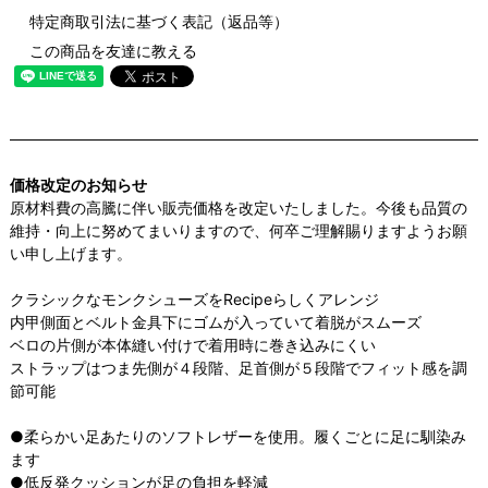
特定商取引法に基づく表記（返品等）
この商品を友達に教える
価格改定のお知らせ
原材料費の高騰に伴い販売価格を改定いたしました。今後も品質の
維持・向上に努めてまいりますので、何卒ご理解賜りますようお願
い申し上げます。
クラシックなモンクシューズをRecipeらしくアレンジ
内甲側面とベルト金具下にゴムが入っていて着脱がスムーズ
ベロの片側が本体縫い付けで着用時に巻き込みにくい
ストラップはつま先側が４段階、足首側が５段階でフィット感を調
節可能
●柔らかい足あたりのソフトレザーを使用。履くごとに足に馴染み
ます
●低反発クッションが足の負担を軽減