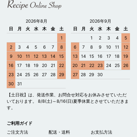
2026年8月
2026年9月
日
月
火
水
木
金
土
日
月
火
水
木
金
土
1
1
2
3
4
5
2
3
4
5
6
7
8
6
7
8
9
10
11
12
9
10
11
12
13
14
15
13
14
15
16
17
18
19
16
17
18
19
20
21
22
20
21
22
23
24
25
26
23
24
25
26
27
28
29
27
28
29
30
30
31
【土日祝】は、発送作業、お問合せ対応をお休みさせていただ
いております。 8/8(土)～8/16(日)夏季休業とさせていただきま
す。
ご利用ガイド
ご注文方法
配送・送料
お支払方法