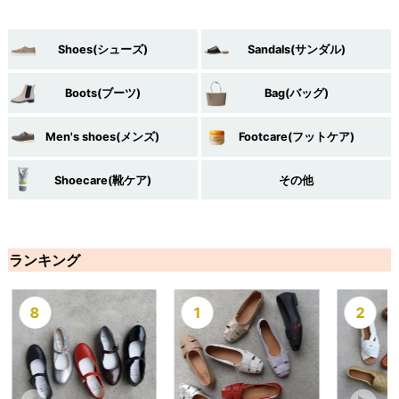
Shoes(シューズ)
Sandals(サンダル)
Boots(ブーツ)
Bag(バッグ)
Men's shoes(メンズ)
Footcare(フットケア)
Shoecare(靴ケア)
その他
ランキング
1
2