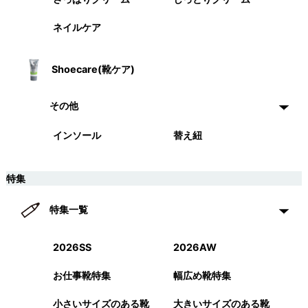
ネイルケア
Shoecare(靴ケア)
その他
インソール
替え紐
特集
特集一覧
2026SS
2026AW
お仕事靴特集
幅広め靴特集
小さいサイズのある靴
大きいサイズのある靴