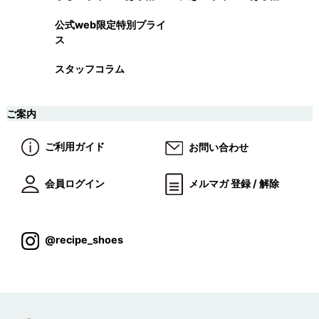
公式web限定特別プライ
ス
スタッフコラム
ご案内
ご利用ガイド
お問い合わせ
会員ログイン
メルマガ 登録 / 解除
@recipe_shoes