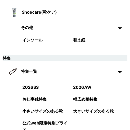
Shoecare(靴ケア)
その他
インソール
替え紐
特集
特集一覧
2026SS
2026AW
お仕事靴特集
幅広め靴特集
小さいサイズのある靴
大きいサイズのある靴
公式web限定特別プライ
ス