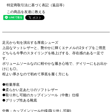
特定商取引法に基づく表記（返品等）
この商品を友達に教える
足元から旬を演出する厚底シューズ
上品なマットレザーと、艶やかに輝くエナメルの2タイプをご用意
どちらも今季のスタイリングを格上げする、存在感のある一足で
す。
ボリュームソールなのに軽やかな履き心地で、デイリーにもお出か
けにも◎。
程よい厚さなので初めて厚底を履く方にも
●軽量厚底
●柔らかい足あたりのソフトレザー
●取り外し可能のカップインソール（中敷）仕様
●グリップ性ある靴底
中敷：カップインソール仕様(取り外し可能)