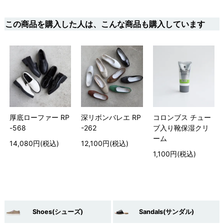
この商品を購入した人は、こんな商品も購入しています
厚底ローファー RP
深リボンバレエ RP
コロンブス チュー
-568
-262
ブ入り靴保湿クリ
ーム
14,080円(税込)
12,100円(税込)
1,100円(税込)
Shoes(シューズ)
Sandals(サンダル)