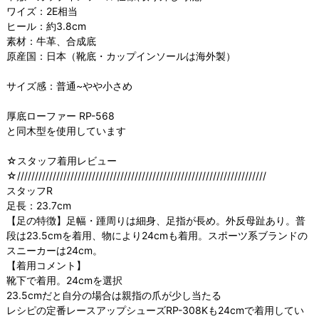
ワイズ：2E相当
ヒール：約3.8cm
素材：牛革、合成底
原産国：日本（靴底・カップインソールは海外製）
サイズ感：普通~やや小さめ
厚底ローファー RP-568
と同木型を使用しています
☆スタッフ着用レビュー
☆//////////////////////////////////////////////////////////////////////
スタッフR
足長：23.7cm
【足の特徴】足幅・踵周りは細身、足指が長め。外反母趾あり。普
段は23.5cmを着用、物により24cmも着用。スポーツ系ブランドの
スニーカーは24cm。
【着用コメント】
靴下で着用。24cmを選択
23.5cmだと自分の場合は親指の爪が少し当たる
レシピの定番レースアップシューズRP-308Kも24cmで着用してい