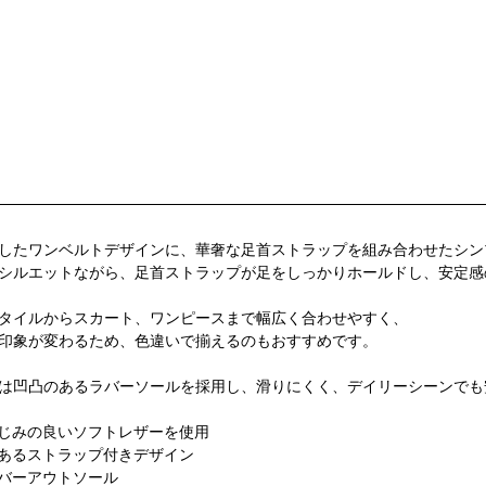
したワンベルトデザインに、華奢な足首ストラップを組み合わせたシン
シルエットながら、足首ストラップが足をしっかりホールドし、安定感
タイルからスカート、ワンピースまで幅広く合わせやすく、
印象が変わるため、色違いで揃えるのもおすすめです。
は凹凸のあるラバーソールを採用し、滑りにくく、デイリーシーンでも
じみの良いソフトレザーを使用
あるストラップ付きデザイン
バーアウトソール