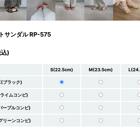
サンダル RP-575
税込)
S(22.5cm)
M(23.5cm)
L(24
K(ブラック)
C(ライムコンビ)
(パープルコンビ)
(グリーンコンビ)