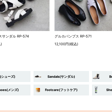
サンダル RP-574
グルカパンプス RP-571
)
12,100円(税込)
s(シューズ)
Sandals(サンダル)
B
shoes(メンズ)
Footcare(フットケア)
Sh