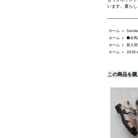
います。夏らし
ホーム
>
Sand
ホーム
>
■全商
ホーム
>
新入荷
ホーム
>
2026 
この商品を購