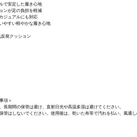
ルで安定した履き心地
ョンが足の負担を軽減
カジュアルにも対応
いやすい軽やかな履き心地
低反発クッション
事項＞
、長期間の保管は避け、直射日光や高温多湿は避けてください。
保管はしないでください。使用後は、乾いた布等で汚れを払い、風通し