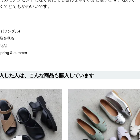
くてとてもかわいいです。
als(サンダル)
品を見る
商品
spring & summer
入した人は、こんな商品も購入しています