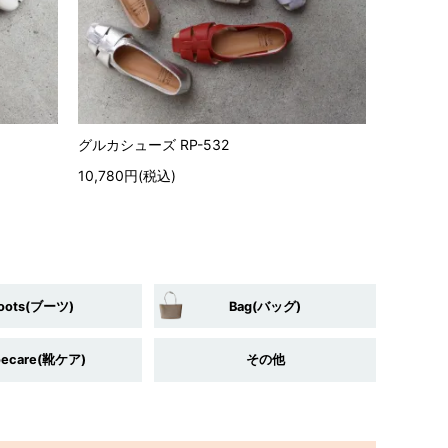
グルカシューズ RP-532
10,780円(税込)
oots(ブーツ)
Bag(バッグ)
oecare(靴ケア)
その他