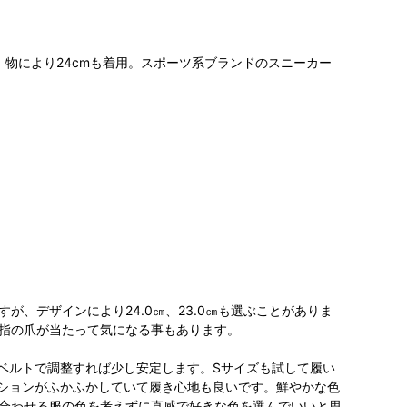
、物により24cmも着用。スポーツ系ブランドのスニーカー
が、デザインにより24.0㎝、23.0㎝も選ぶことがありま
指の爪が当たって気になる事もあります。
ベルトで調整すれば少し安定します。Sサイズも試して履い
ションがふかふかしていて履き心地も良いです。鮮やかな色
合わせる服の色を考えずに直感で好きな色を選んでいいと思