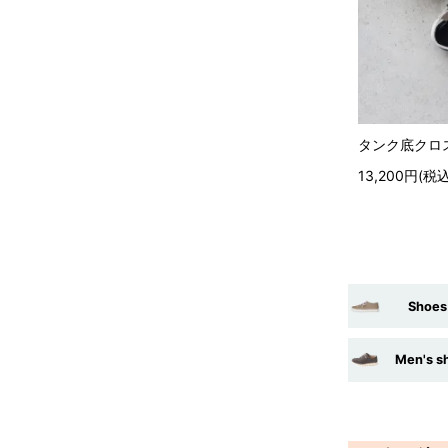
タンク底クロス
13,200円(税込
Shoe
Men's 