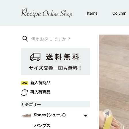
Items
Column
新入荷商品
再入荷商品
カテゴリー
Shoes(シューズ)
パンプス