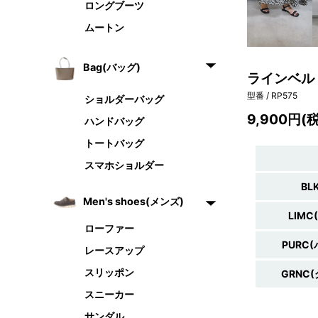
ロングブーツ
ムートン
Bag(バッグ)
ラインベルト
型番 / RP575
ショルダーバッグ
9,900円(
ハンドバッグ
トートバッグ
スマホショルダー
BL
Men's shoes(メンズ)
LIM
ローファー
PURC
レースアップ
スリッポン
GRNC
スニーカー
サンダル