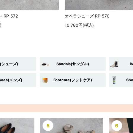
RP-572
オペラシューズ RP-570
)
10,780円(税込)
s(シューズ)
Sandals(サンダル)
B
shoes(メンズ)
Footcare(フットケア)
Sh
6