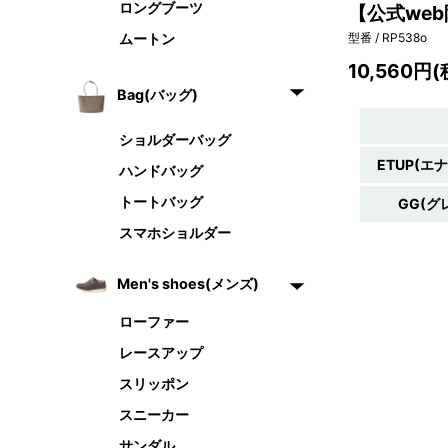
ロングブーツ
【公式web
ムートン
型番 / RP538o
10,560円
Bag(バッグ)
ショルダーバッグ
ETUP(エ
ハンドバッグ
トートバッグ
GG(グ
スマホショルダー
Men's shoes(メンズ)
ローファー
レースアップ
スリッポン
スニーカー
サンダル