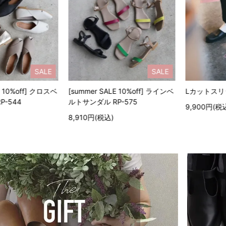
SALE
HOT
mer SALE 10%off] ラインベ
Lカットスリッポン RP-204
深リ
ンダル RP-575
9,900円(税込)
12
0円(税込)