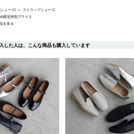
s(シューズ)
>
ストラップシューズ
eb限定特別プライス
品を見る
入した人は、こんな商品も購入しています