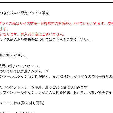
つき公式web限定プライス販売
定プライス品はサイズ交換一往復無料の対象外とさせていただきます。
ます。
となります。再入荷予定はございません。
プライス品の返品交換等についてはこちらをご覧ください。
をご覧ください。
足元の程よいアクセントに
ついていて脱ぎ履きがスムーズ
ンソールはクッション性が良く、また取り外しが可能なのでお手持ちの
たりのソフトレザーを使用。履くごとに足に馴染みます
ップインソールクッションが足の負担を軽減。お仕事、お買い物等デイ
ンソール仕様(取り外し可能)