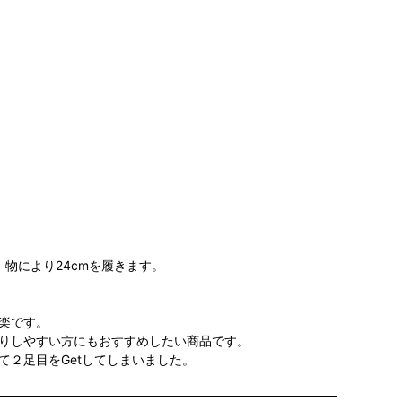
、物により24cmを履きます。
楽です。
りしやすい方にもおすすめしたい商品です。
２足目をGetしてしまいました。