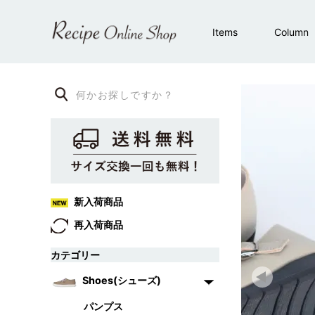
Items
Column
新入荷商品
再入荷商品
カテゴリー
Shoes(シューズ)
パンプス