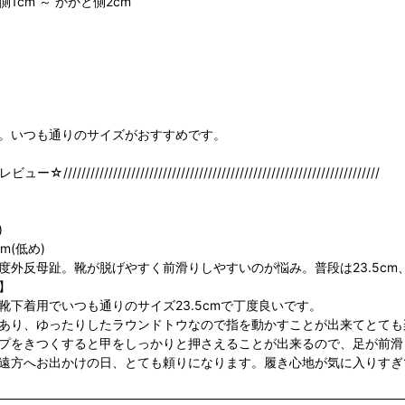
1cm ～ かかと側2cm
。いつも通りのサイズがおすすめです。
///////////////////////////////////////////////////////////////////
)
m(低め)
度外反母趾。靴が脱げやすく前滑りしやすいのが悩み。普段は23.5cm
】
靴下着用でいつも通りのサイズ23.5cmで丁度良いです。
あり、ゆったりしたラウンドトウなので指を動かすことが出来てとても
プをきつくすると甲をしっかりと押さえることが出来るので、足が前滑
遠方へお出かけの日、とても頼りになります。履き心地が気に入りすぎて