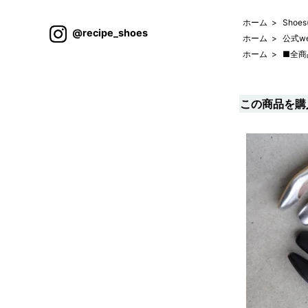
ホーム
>
Shoe
@recipe_shoes
ホーム
>
公式w
ホーム
>
■全商
この商品を購