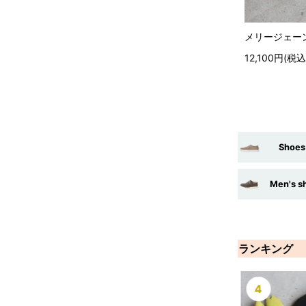
メリージェーン 
12,100円(税込
Shoe
Men's 
ランキング
4
5